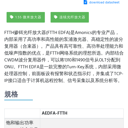
download datasheet
1.55 微米放大器
连续光纤放大器
FTTH掺铒光纤放大器(FTTH EDFA)是Amonics的专业产品，
内部采用了高功率和高性能的泵浦激光器、高稳定性的波分
复用器（合束器）。产品具有高可靠性、高功率处理能力和
低噪声指数的优点，是FTTH网络系统的理想所选。内部结合
CWDM波分复用器件，可以将1310和1490信号从OLT分配到
ONU。FTTH EDFA是一款完整的Turn-Key系统，内部采用微
处理器控制，前面板设有报警和状态指示灯，并集成了TCP-
IP接口适合于计算机远程控制、信号采集以及系统分析等。
規格
AEDFA-FTTH
饱和输出功率