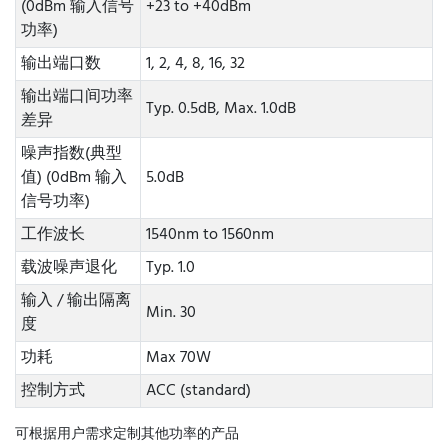
(0dBm 输入信号
+23 to +40dBm
功率)
输出端口数
1, 2, 4, 8, 16, 32
输出端口间功率
Typ. 0.5dB, Max. 1.0dB
差异
噪声指数(典型
值) (0dBm 输入
5.0dB
信号功率)
工作波长
1540nm to 1560nm
载波噪声退化
Typ. 1.0
输入 / 输出隔离
Min. 30
度
功耗
Max 70W
控制方式
ACC (standard)
可根据用户需求定制其他功率的产品