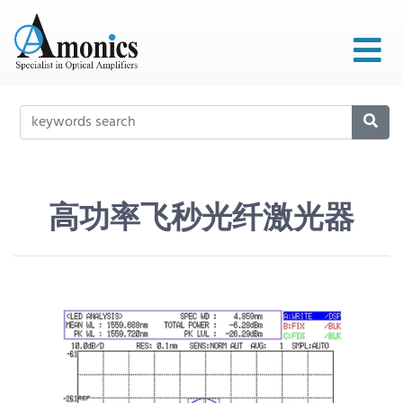
高功率飞秒光纤激光器