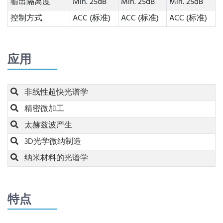
输出隔离度
Min. 25dB
Min. 25dB
Min. 25dB
控制方式
ACC (标准)
ACC (标准)
ACC (标准)
应用
非线性超快光谱学
精密微加工
太赫兹波产生
3D光学微纳制造
纳米材料的光谱学
特点