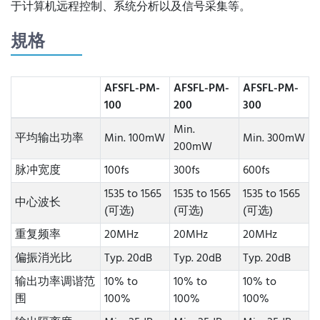
于计算机远程控制、系统分析以及信号采集等。
規格
AFSFL-PM-
AFSFL-PM-
AFSFL-PM-
100
200
300
Min.
平均输出功率
Min. 100mW
Min. 300mW
200mW
脉冲宽度
100fs
300fs
600fs
1535 to 1565
1535 to 1565
1535 to 1565
中心波长
(可选)
(可选)
(可选)
重复频率
20MHz
20MHz
20MHz
偏振消光比
Typ. 20dB
Typ. 20dB
Typ. 20dB
输出功率调谐范
10% to
10% to
10% to
围
100%
100%
100%