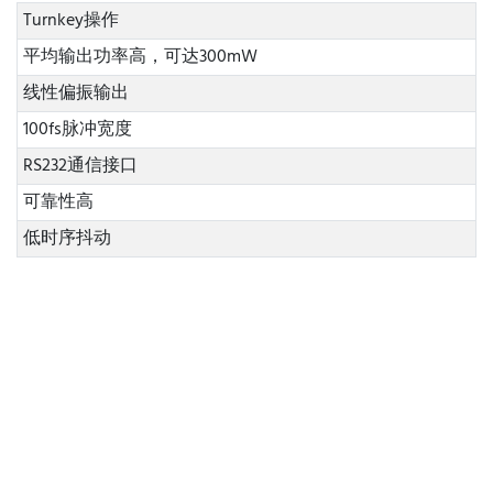
Turnkey操作
平均输出功率高，可达300mW
线性偏振输出
100fs脉冲宽度
RS232通信接口
可靠性高
低时序抖动