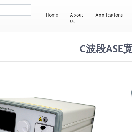
(current)
Home
About
Applications
Us
C波段ASE