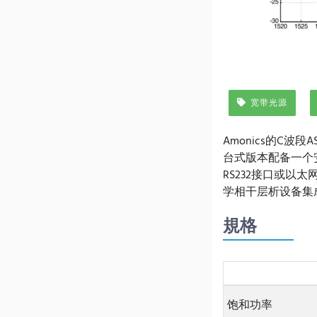
宽带光源
Amonics的C
台式版本配备一个
RS232接口或以
学相干层析设备集
規格
饱和功率