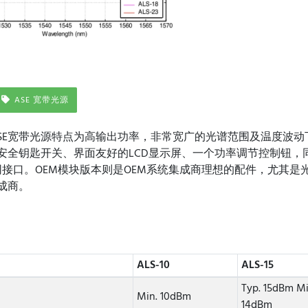
ASE 宽带光源
波段ASE宽带光源特点为高输出功率，非常宽广的光谱范围及温度波
安全钥匙开关、界面友好的LCD显示屏、一个功率调节控制钮，
太网接口。OEM模块版本则是OEM系统集成商理想的配件，尤其
成商。
ALS-10
ALS-15
Typ. 15dBm Mi
Min. 10dBm
14dBm