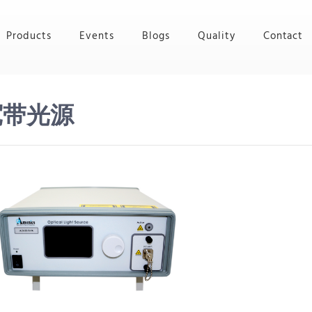
Products
Events
Blogs
Quality
Contact
宽带光源