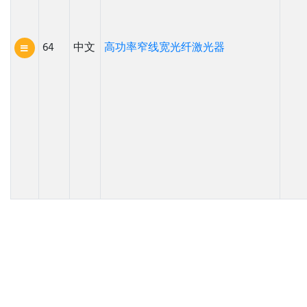
64
中文
高功率窄线宽光纤激光器