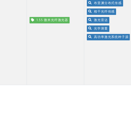
布里渊分布式传感
相干光纤传感
1.55 微米光纤激光器
激光雷达
光学测量
高功率激光系统种子源