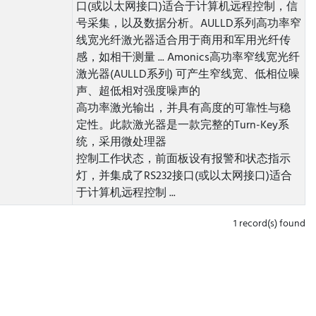
口(或以太网接口)适合于计算机远程控制，信
号采集，以及数据分析。AULLD系列高功率窄
线宽光纤激光器适合用于商用和军用光纤传
感，如相干测量 ...
Amonics高功率窄线宽光纤
激光器(AULLD系列) 可产生窄线宽、低相位噪
声、超低相对强度噪声的
高功率激光输出，并具有高度的可靠性与稳
定性。此款激光器是一款完整的Turn-Key系
统，采用微处理器
控制工作状态，前面板设有报警和状态指示
灯，并集成了RS232接口(或以太网接口)适合
于计算机远程控制 ...
1 record(s) found