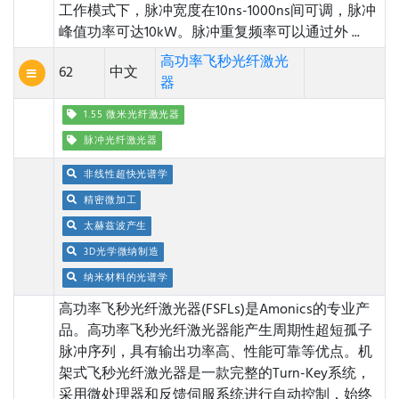
工作模式下，脉冲宽度在10ns-1000ns间可调，脉冲
峰值功率可达10kW。脉冲重复频率可以通过外 ...
高功率飞秒光纤激光
62
中文
器
1.55 微米光纤激光器
脉冲光纤激光器
非线性超快光谱学
精密微加工
太赫兹波产生
3D光学微纳制造
纳米材料的光谱学
高功率飞秒光纤激光器(FSFLs)是Amonics的专业产
品。高功率飞秒光纤激光器能产生周期性超短孤子
脉冲序列，具有输出功率高、性能可靠等优点。机
架式飞秒光纤激光器是一款完整的Turn-Key系统，
采用微处理器和反馈伺服系统进行自动控制，始终