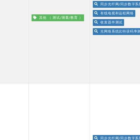
同步光纤网/同步数字系
有线电视和远程网络
其他 （ 测试/测量/教育 ）
收发器件测试
光网络系统比特误码率
同步光纤网/同步数字系