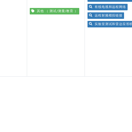
有线电视和远程网络
其他 （ 测试/测量/教育 ）
远程射频模拟链接
实验室测试和雷达应答