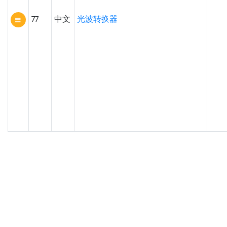
77
中文
光波转换器