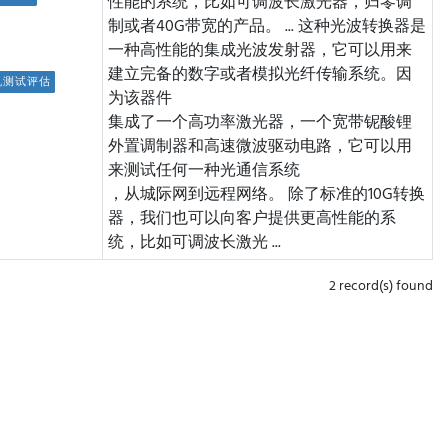
性能的系统，比如可调波长激光器，归零调
制或者40G带宽的产品。 ...
这种光波转换器是
一种高性能的集成光波发射器，它可以用来
建立完备的数字或者模拟光纤传输系统。因
机测试评估
为该器件
集成了一个高功率激光器，一个宽带铌酸锂
外置调制器和高速微波驱动电路，它可以用
来测试任何一种光通信系统
，从城际网到远程网络。 除了标准的10G转换
器，我们也可以向客户提供更高性能的系
统，比如可调波长激光 ...
2 record(s) found