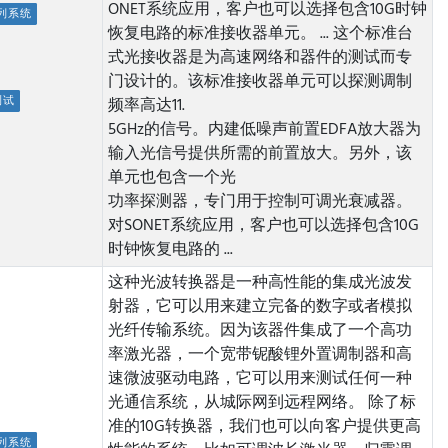
ONET系统应用，客户也可以选择包含10G时钟
列系统
恢复电路的标准接收器单元。 ...
这个标准台
式光接收器是为高速网络和器件的测试而专
门设计的。该标准接收器单元可以探测调制
测试
频率高达11.
5GHz的信号。内建低噪声前置EDFA放大器为
输入光信号提供所需的前置放大。另外，该
单元也包含一个光
功率探测器，专门用于控制可调光衰减器。
对SONET系统应用，客户也可以选择包含10G
时钟恢复电路的 ...
这种光波转换器是一种高性能的集成光波发
射器，它可以用来建立完备的数字或者模拟
光纤传输系统。因为该器件集成了一个高功
率激光器，一个宽带铌酸锂外置调制器和高
速微波驱动电路，它可以用来测试任何一种
光通信系统，从城际网到远程网络。 除了标
准的10G转换器，我们也可以向客户提供更高
列系统