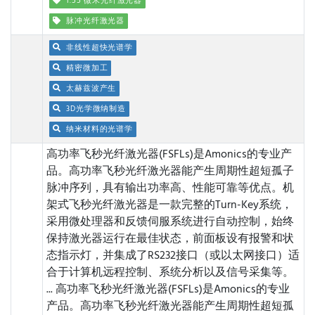
1.55 微米光纤激光器
脉冲光纤激光器
非线性超快光谱学
精密微加工
太赫兹波产生
3D光学微纳制造
纳米材料的光谱学
高功率飞秒光纤激光器(FSFLs)是Amonics的专业产
品。高功率飞秒光纤激光器能产生周期性超短孤子
脉冲序列，具有输出功率高、性能可靠等优点。机
架式飞秒光纤激光器是一款完整的Turn-Key系统，
采用微处理器和反馈伺服系统进行自动控制，始终
保持激光器运行在最佳状态，前面板设有报警和状
态指示灯，并集成了RS232接口（或以太网接口）适
合于计算机远程控制、系统分析以及信号采集等。
...
高功率飞秒光纤激光器(FSFLs)是Amonics的专业
产品。高功率飞秒光纤激光器能产生周期性超短孤