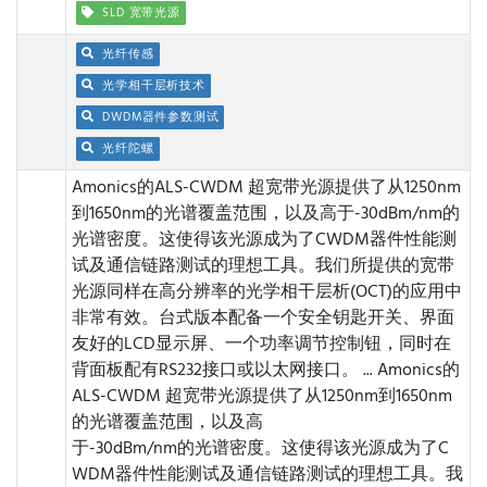
SLD 宽带光源
光纤传感
光学相干层析技术
DWDM器件参数测试
光纤陀螺
Amonics的ALS-CWDM 超宽带光源提供了从1250nm
到1650nm的光谱覆盖范围，以及高于-30dBm/nm的
光谱密度。这使得该光源成为了CWDM器件性能测
试及通信链路测试的理想工具。我们所提供的宽带
光源同样在高分辨率的光学相干层析(OCT)的应用中
非常有效。台式版本配备一个安全钥匙开关、界面
友好的LCD显示屏、一个功率调节控制钮，同时在
背面板配有RS232接口或以太网接口。 ...
Amonics的
ALS-CWDM 超宽带光源提供了从1250nm到1650nm
的光谱覆盖范围，以及高
于-30dBm/nm的光谱密度。这使得该光源成为了C
WDM器件性能测试及通信链路测试的理想工具。我