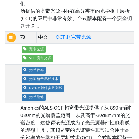
们
所提供的宽带光源同样在高分辨率的光学相干层析
(OCT)的应用中非常有效。台式版本配备一个安全钥
匙开关 ...
73
中文
OCT 超宽带光源
宽带光源
SLD 宽带光源
光纤传感
光学相干层析技术
DWDM器件参数测试
光纤陀螺
Amonics的ALS-OCT 超宽带光源提供了从 890nm到1
080nm的光谱覆盖范围，以及高于-30dBm/nm的光
谱密度。这使得该光源成为了光无源器件性能测试
的理想工具，其超宽带的光谱特性非常适合用于高
分辨率的光学相干层析技术(OCT)。台式版本配备一