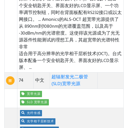
个安全钥匙开关、界面友好的LCD显示屏、一个功
率调节控制钮，同时在背面板配有RS232接口或以太
网接口。 ...
Amonics的ALS-OCT 超宽带光源提供了
从 890nm到1080nm的光谱覆盖范围，以及高于
-30dBm/nm的光谱密度。这使得该光源成为了光无
源器件性能测试的理想工具，其超宽带的光谱特性
非常
适合用于高分辨率的光学相干层析技术(OCT)。台式
版本配备一个安全钥匙开关、界面友好的LCD显示
屏、 ...
超辐射发光二极管
74
中文
(SLD)宽带光源
宽带光源
SLD 宽带光源
光纤传感
光学相干层析技术